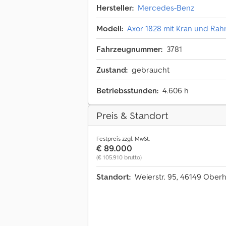
Hersteller:
Mercedes-Benz
Modell:
Axor 1828 mit Kran und Rah
Fahrzeugnummer:
3781
Zustand:
gebraucht
Betriebsstunden:
4.606 h
Preis & Standort
Festpreis zzgl. MwSt.
€ 89.000
(€ 105.910 brutto)
Standort:
Weierstr. 95, 46149 Ober