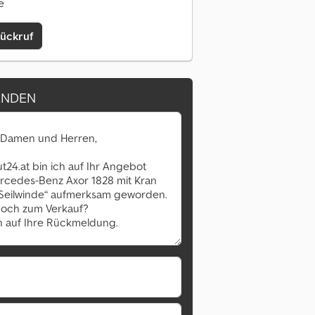
e
Rückruf
ENDEN