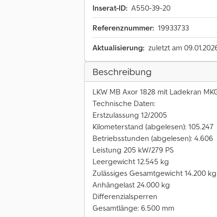
Inserat-ID:
A550-39-20
Referenznummer:
19933733
Aktualisierung:
zuletzt am 09.01.202
Beschreibung
LKW MB Axor 1828 mit Ladekran MK
Technische Daten:
Erstzulassung 12/2005
Kilometerstand (abgelesen): 105.247
Betriebsstunden (abgelesen): 4.606
Leistung 205 kW/279 PS
Leergewicht 12.545 kg
Zulässiges Gesamtgewicht 14.200 kg
Anhängelast 24.000 kg
Differenzialsperren
Gesamtlänge: 6.500 mm