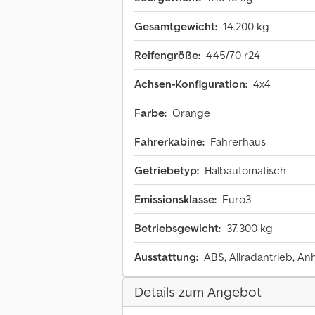
Gesamtgewicht:
14.200 kg
Reifengröße:
445/70 r24
Achsen-Konfiguration:
4x4
Farbe:
Orange
Fahrerkabine:
Fahrerhaus
Getriebetyp:
Halbautomatisch
Emissionsklasse:
Euro3
Betriebsgewicht:
37.300 kg
Ausstattung:
ABS, Allradantrieb, A
Details zum Angebot