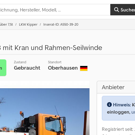
Suche
ber 7,5t
LKW Kipper
Inserat-ID: A550-39-20
 mit Kran und Rahmen-Seilwinde
Zustand
Standort
Gebraucht
Oberhausen
n
Anbieter
Hinweis:
K
einloggen,
um
Registriert seit: