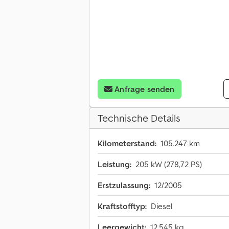
Anfrage senden
Technische Details
Kilometerstand:
105.247 km
Leistung:
205 kW (278,72 PS)
Erstzulassung:
12/2005
Kraftstofftyp:
Diesel
Leergewicht:
12.545 kg