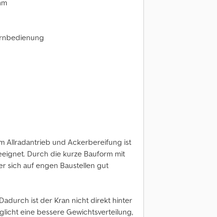
 mm
ernbedienung
m Allradantrieb und Ackerbereifung ist
eignet. Durch die kurze Bauform mit
er sich auf engen Baustellen gut
adurch ist der Kran nicht direkt hinter
licht eine bessere Gewichtsverteilung,