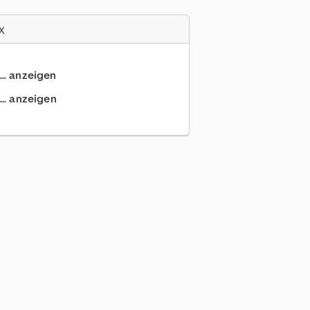
x
... anzeigen
.. anzeigen