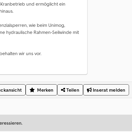
 Kranbetrieb und ermöglicht ein
hinaus.
enzialsperren, wie beim Unimog,
eine hydraulische Rahmen-Seilwinde mit
behalten wir uns vor.
ckansicht
Merken
Teilen
Inserat melden
eressieren.