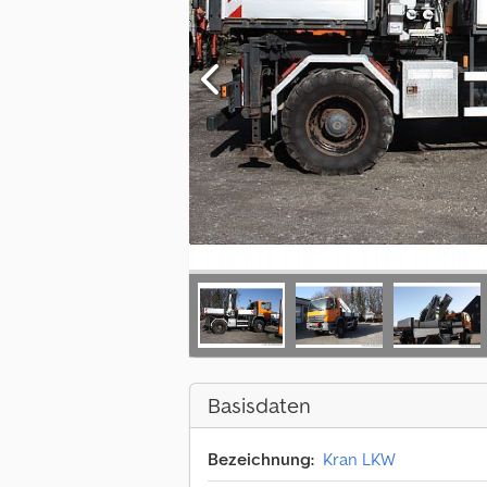
Basisdaten
Bezeichnung:
Kran LKW