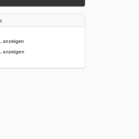
x
.. anzeigen
.. anzeigen