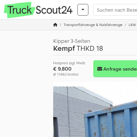
Transportfahrzeuge & Nutzfahrzeuge
LKW ü
Kipper 3-Seiten
Kempf
THKD 18
Festpreis zzgl. MwSt.
€ 9.800
Anfrage sende
(€ 11.662 brutto)