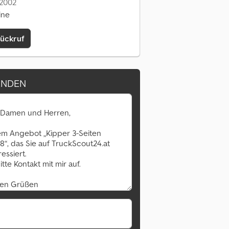
 2002
ine
Rückruf
ENDEN