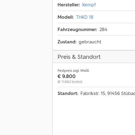
Hersteller:
Kempf
Modell:
THKD 18
Fahrzeugnummer:
284
Zustand:
gebraucht
Preis & Standort
Festpreis zzgl. MwSt.
€ 9.800
(€ 11.662 brutto)
Standort:
Fabrikstr. 15, 91456 Stüb