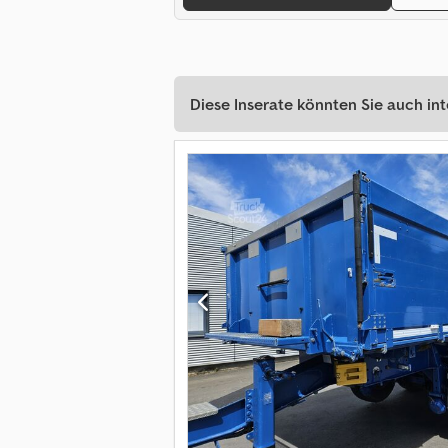
Diese Inserate könnten Sie auch int