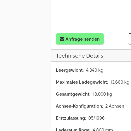
Anfrage senden
Technische Details
Leergewicht:
4.340 kg
Maximales Ladegewicht:
13.660 kg
Gesamtgewicht:
18.000 kg
Achsen-Konfiguration:
2 Achsen
Erstzulassung:
05/1996
Laderaumlänge:
4.800 mm