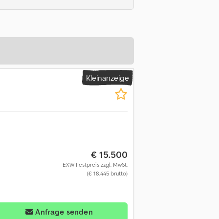
Kleinanzeige
€ 15.500
EXW Festpreis zzgl. MwSt.
(€ 18.445 brutto)
Anfrage senden