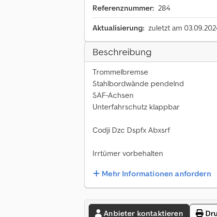
Referenznummer:
284
Aktualisierung:
zuletzt am 03.09.202
Beschreibung
Trommelbremse
Stahlbordwände pendelnd
SAF-Achsen
Unterfahrschutz klappbar
Codji Dzc Dspfx Abxsrf
Irrtümer vorbehalten
Mehr Informationen anfordern
Anbieter kontaktieren
Dru