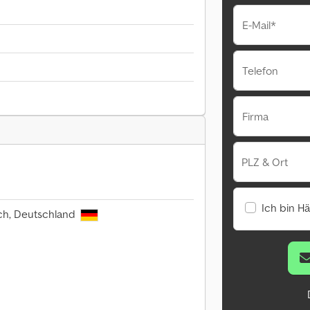
E-Mail*
Telefon
Firma
PLZ & Ort
Ich bin H
ach, Deutschland