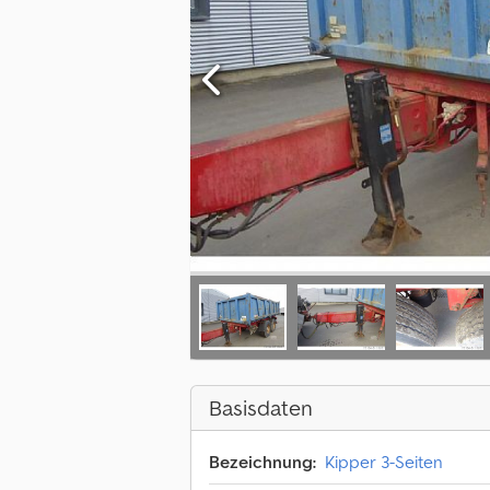
Basisdaten
Bezeichnung:
Kipper 3-Seiten