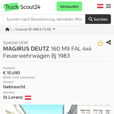
Verkaufen
Suchen
/ ... / Inserat-ID: A883-73-60
Spezial-LKW
MAGIRUS DEUTZ
160 M9 FAL 4x4
Feuerwehrwagen Bj 1983
Festpreis
€ 10.490
(MwSt. nicht ausweisbar)
Zustand
Gebraucht
Standort
St.Lorenz