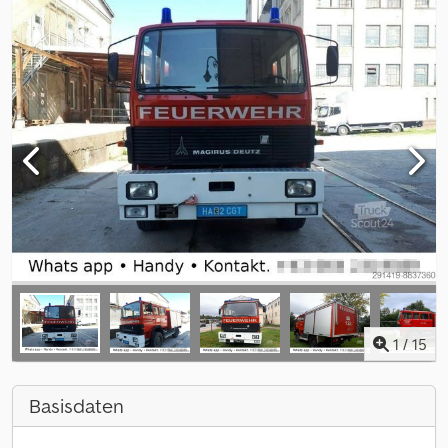
1
/
15
Basisdaten