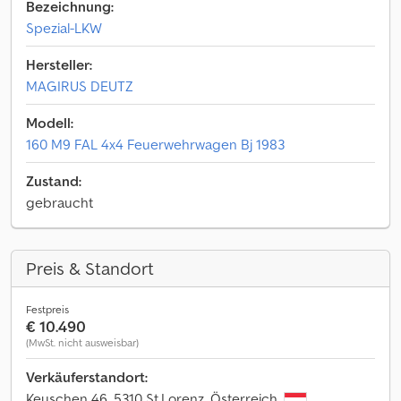
Bezeichnung:
Spezial-LKW
Hersteller:
MAGIRUS DEUTZ
Modell:
160 M9 FAL 4x4 Feuerwehrwagen Bj 1983
Zustand:
gebraucht
Preis & Standort
Festpreis
€ 10.490
(MwSt. nicht ausweisbar)
Verkäuferstandort:
Keuschen 46, 5310 St.Lorenz, Österreich