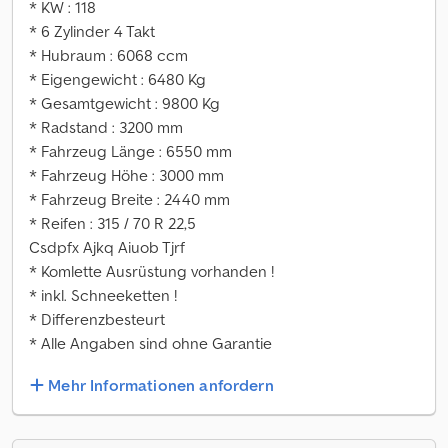
* KW : 118
* 6 Zylinder 4 Takt
* Hubraum : 6068 ccm
* Eigengewicht : 6480 Kg
* Gesamtgewicht : 9800 Kg
* Radstand : 3200 mm
* Fahrzeug Länge : 6550 mm
* Fahrzeug Höhe : 3000 mm
* Fahrzeug Breite : 2440 mm
* Reifen : 315 / 70 R 22,5
Csdpfx Ajkq Aiuob Tjrf
* Komlette Ausrüstung vorhanden !
* inkl. Schneeketten !
* Differenzbesteurt
* Alle Angaben sind ohne Garantie
Mehr Informationen anfordern