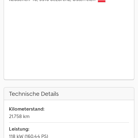
Technische Details
Kilometerstand:
21.758 km
Leistung:
118 kW (160,44 PS)