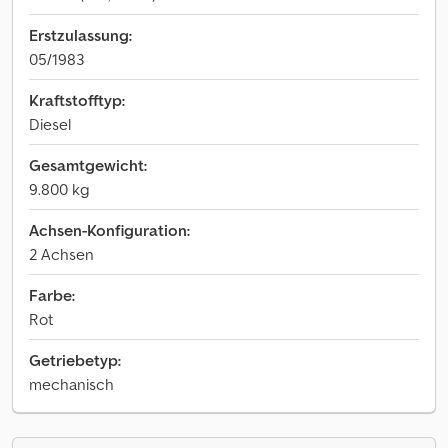
Erstzulassung:
05/1983
Kraftstofftyp:
Diesel
Gesamtgewicht:
9.800 kg
Achsen-Konfiguration:
2 Achsen
Farbe:
Rot
Getriebetyp:
mechanisch