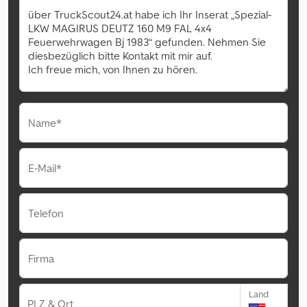
Name*
E-Mail*
Telefon
Firma
Land
PLZ & Ort