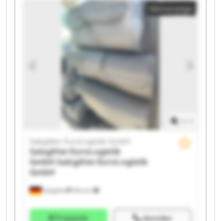
Kleinanzeige
EuroLogistik GmbH Salzgitter EuroLogistik GmbH
Salzgitter EuroLogistik GmbH Salzgitter EuroLogistik
GmbH Salzgitter EuroLogistik GmbH Salzgitter
EuroLogistik GmbH Salzgitter EuroLogistik GmbH
Salzgitter EuroLogistik GmbH Salzgitter EuroLogistik
GmbH Salzgitter EuroLogistik GmbH Salzgitter
EuroLogistik GmbH Salzgitter EuroLogistik GmbH
1
/
1
Salzgitter EuroLogistik GmbH
Salzgitter EuroLogistik
GmbH
Salzgitter EuroLogistik
GmbH
Salzgitter
594 km
Preisinfo
Anrufen