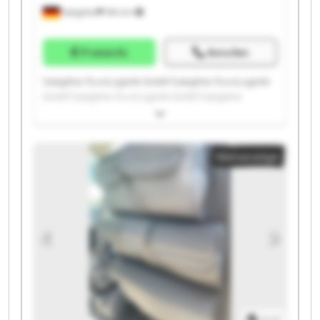
Salzgitter
594 km
Preisinfo
Anrufen
Salzgitter EuroLogistik GmbH Salzgitter EuroLogistik
GmbH Salzgitter EuroLogistik GmbH Salzgitter
EuroLogistik GmbH Salzgitter EuroLogistik GmbH
Salzgitter EuroLogistik GmbH Salzgitter EuroLogistik
GmbH Salzgitter EuroLogistik GmbH Salzgitter
Kleinanzeige
EuroLogistik GmbH Salzgitter EuroLogistik GmbH
Salzgitter EuroLogistik GmbH Salzgitter EuroLogistik
GmbH Salzgitter EuroLogistik GmbH Salzgitter
EuroLogistik GmbH Salzgitter EuroLogistik GmbH
Salzgitter EuroLogistik GmbH Salzgitter EuroLogistik
GmbH Salzgitter EuroLogistik GmbH Salzgitter
EuroLogistik GmbH Salzgitter EuroLogistik GmbH