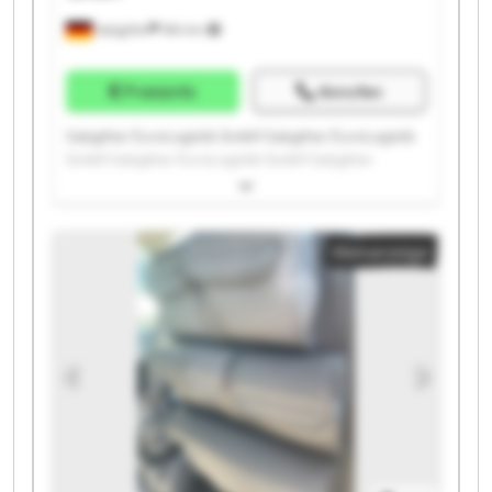
Salzgitter
594 km
Preisinfo
Anrufen
Salzgitter EuroLogistik GmbH Salzgitter EuroLogistik
GmbH Salzgitter EuroLogistik GmbH Salzgitter
EuroLogistik GmbH Salzgitter EuroLogistik GmbH
Salzgitter EuroLogistik GmbH Salzgitter EuroLogistik
GmbH Salzgitter EuroLogistik GmbH Salzgitter
Kleinanzeige
EuroLogistik GmbH Salzgitter EuroLogistik GmbH
Salzgitter EuroLogistik GmbH Salzgitter EuroLogistik
GmbH Salzgitter EuroLogistik GmbH Salzgitter
EuroLogistik GmbH Salzgitter EuroLogistik GmbH
Salzgitter EuroLogistik GmbH Salzgitter EuroLogistik
GmbH Salzgitter EuroLogistik GmbH Salzgitter
EuroLogistik GmbH Salzgitter EuroLogistik GmbH