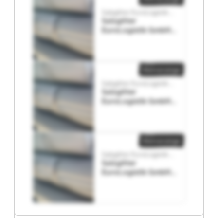
Salzgitter EuroLogistik GmbH
Salzgitter
EuroLogistik GmbH
Salzgitter
EuroLogistik GmbH
Kleinanzeige
Salzgitter EuroLogistik GmbH
Salzgitter
EuroLogistik GmbH
Salzgitter
EuroLogistik GmbH
Kleinanzeige
Salzgitter EuroLogistik GmbH
Salzgitter
EuroLogistik GmbH
Salzgitter
EuroLogistik GmbH