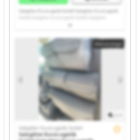
Salzgitter EuroLogistik GmbH Salzgitter EuroLogistik
GmbH Salzgitter EuroLogistik GmbH Salzgitter
EuroLogistik GmbH Salzgitter EuroLogistik GmbH
Salzgitter EuroLogistik GmbH Salzgitter EuroLogistik
GmbH Salzgitter EuroLogistik GmbH Salzgitter
Kleinanzeige
EuroLogistik GmbH Salzgitter EuroLogistik GmbH
Salzgitter EuroLogistik GmbH Salzgitter EuroLogistik
GmbH Salzgitter EuroLogistik GmbH Salzgitter
EuroLogistik GmbH Salzgitter EuroLogistik GmbH
Salzgitter EuroLogistik GmbH Salzgitter EuroLogistik
GmbH Salzgitter EuroLogistik GmbH Salzgitter
EuroLogistik GmbH Salzgitter EuroLogistik GmbH
1
/
1
Salzgitter EuroLogistik GmbH
Salzgitter EuroLogistik