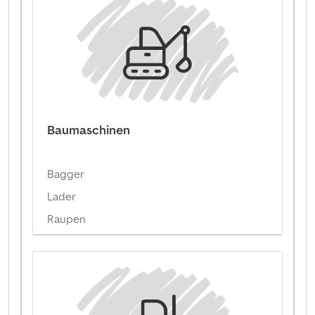
Baumaschinen
Bagger
Lader
Raupen