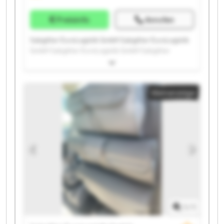
Preisinfo
Anrufen
Salzgitter EuroLogistik GmbH Salzgitter EuroLogistik
GmbH Salzgitter EuroLogistik GmbH Salzgitter
EuroLogistik GmbH Salzgitter EuroLogistik GmbH
Salzgitter EuroLogistik GmbH Salzgitter EuroLogistik
GmbH Salzgitter EuroLogistik GmbH Salzgitter
Kleinanzeige
EuroLogistik GmbH Salzgitter EuroLogistik GmbH
Salzgitter EuroLogistik GmbH Salzgitter EuroLogistik
GmbH Salzgitter EuroLogistik GmbH Salzgitter
EuroLogistik GmbH Salzgitter EuroLogistik GmbH
Salzgitter EuroLogistik GmbH Salzgitter EuroLogistik
GmbH Salzgitter EuroLogistik GmbH Salzgitter
EuroLogistik GmbH Salzgitter EuroLogistik GmbH
1
/
1