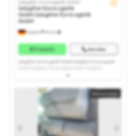
Salzgitter EuroLogistik GmbH
Salzgitter EuroLogistik
GmbH
Salzgitter EuroLogistik
GmbH
Salzgitter
594 km
Preisinfo
Anrufen
Salzgitter EuroLogistik GmbH Salzgitter EuroLogistik
GmbH Salzgitter EuroLogistik GmbH Salzgitter
EuroLogistik GmbH Salzgitter EuroLogistik GmbH
Salzgitter EuroLogistik GmbH Salzgitter EuroLogistik
GmbH Salzgitter EuroLogistik GmbH Salzgitter
Kleinanzeige
EuroLogistik GmbH Salzgitter EuroLogistik GmbH
Salzgitter EuroLogistik GmbH Salzgitter EuroLogistik
GmbH Salzgitter EuroLogistik GmbH Salzgitter
EuroLogistik GmbH Salzgitter EuroLogistik GmbH
Salzgitter EuroLogistik GmbH Salzgitter EuroLogistik
GmbH Salzgitter EuroLogistik GmbH Salzgitter
EuroLogistik GmbH Salzgitter EuroLogistik GmbH