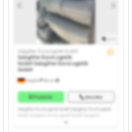
GmbH Salzgitter EuroLogistik GmbH Salzgitter
EuroLogistik GmbH Salzgitter EuroLogistik GmbH
1
/
1
Salzgitter EuroLogistik GmbH
Salzgitter EuroLogistik
GmbH
Salzgitter EuroLogistik
GmbH
Salzgitter
594 km
Preisinfo
Anrufen
Salzgitter EuroLogistik GmbH Salzgitter EuroLogistik
GmbH Salzgitter EuroLogistik GmbH Salzgitter
EuroLogistik GmbH Salzgitter EuroLogistik GmbH
Salzgitter EuroLogistik GmbH Salzgitter EuroLogistik