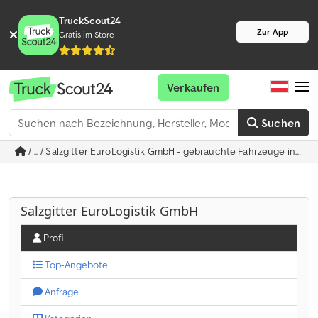
TruckScout24
Zur App
Gratis im Store
Verkaufen
Suchen
/ ... / Salzgitter EuroLogistik GmbH - gebrauchte Fahrzeuge in Salz
Salzgitter EuroLogistik GmbH
Profil
Top-Angebote
Anfrage