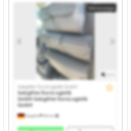
GmbH Salzgitter EuroLogistik GmbH Salzgitter
Kleinanzeige
EuroLogistik GmbH Salzgitter EuroLogistik GmbH
Salzgitter EuroLogistik GmbH Salzgitter EuroLogistik
GmbH Salzgitter EuroLogistik GmbH Salzgitter
EuroLogistik GmbH Salzgitter EuroLogistik GmbH
Salzgitter EuroLogistik GmbH Salzgitter EuroLogistik
GmbH Salzgitter EuroLogistik GmbH Salzgitter
EuroLogistik GmbH Salzgitter EuroLogistik GmbH
1
/
1
Salzgitter EuroLogistik GmbH
Salzgitter EuroLogistik
GmbH
Salzgitter EuroLogistik
GmbH
Salzgitter
594 km