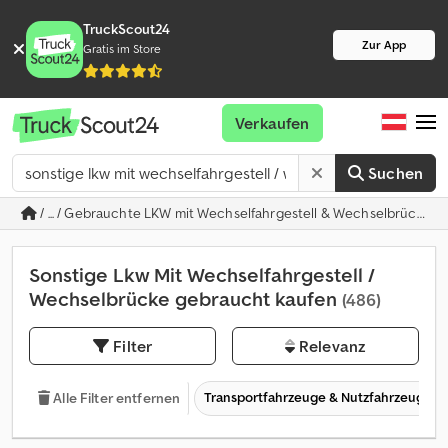
TruckScout24
Zur App
Gratis im Store
Verkaufen
Suchen
/ ... / Gebrauchte LKW mit Wechselfahrgestell & Wechselbrücke
Sonstige Lkw Mit Wechselfahrgestell /
Wechselbrücke gebraucht kaufen
(486)
Filter
Relevanz
Transportfahrzeuge & Nutzfahrzeuge
Alle Filter entfernen